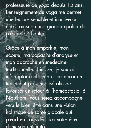
professeure de yoga depuis 15 ans.
L’enseignement du yoga me permet
une lecture sensible et intuitive du
corps ainsi qu’une grande qualité de
présence à l’autre.
Grâce à mon empathie, mon
écoute, ma capacité d’analyse et
mon approche en médecine
traditionnelle chinoise, je saurai
m’adapter à chacun et proposer un
traitement personnalisé afin de
favoriser un retour à l’homéostasie, à
l’équilibre. Vous serez accompagné
vers le bien- être dans une vision
holistique de santé globale qui
prend en considération votre être
dans son entièreté.